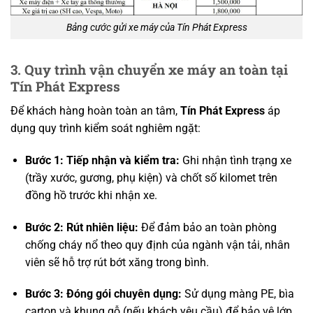
Bảng cước gửi xe máy của Tín Phát Express
3. Quy trình vận chuyển xe máy an toàn tại
Tín Phát Express
Để khách hàng hoàn toàn an tâm,
Tín Phát Express
áp
dụng quy trình kiểm soát nghiêm ngặt:
Bước 1: Tiếp nhận và kiểm tra:
Ghi nhận tình trạng xe
(trầy xước, gương, phụ kiện) và chốt số kilomet trên
đồng hồ trước khi nhận xe.
Bước 2: Rút nhiên liệu:
Để đảm bảo an toàn phòng
chống cháy nổ theo quy định của ngành vận tải, nhân
viên sẽ hỗ trợ rút bớt xăng trong bình.
Bước 3: Đóng gói chuyên dụng:
Sử dụng màng PE, bìa
carton và khung gỗ (nếu khách yêu cầu) để bảo vệ lớp