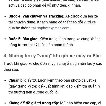
sơn và các bộ phận dễ vỡ như đèn, xi nhan.
Bước 4: Vận chuyển và Tracking:
Xe được đưa lên xe
tải chuyên dụng. Khách hàng có thể theo dõi vị trí xe
qua hệ thống tại
tinphatexpress.com
.
Bước 5: Bàn giao:
Kiểm tra lại tình trạng xe cùng khách
hàng trước khi ký biên bản hoàn thành.
4. Những lưu ý “vàng” khi gửi xe máy ra Bắc
Trước khi giao xe cho đơn vị vận chuyển, bạn nên lưu ý các
điều sau:
Chuẩn bị giấy tờ:
Luôn kèm theo bản photo cà vẹt xe
(giấy đăng ký xe) để xuất trình khi gặp kiểm tra quản lý
thị trường trên đường quốc lộ.
Không để đồ giá trị trong cốp:
Mũ bảo hiểm cao cấp, ví