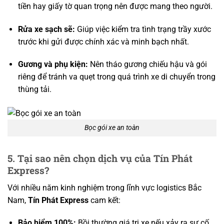
tiền hay giấy tờ quan trọng nên được mang theo người.
Rửa xe sạch sẽ:
Giúp việc kiểm tra tình trạng trầy xước
trước khi gửi được chính xác và minh bạch nhất.
Gương và phụ kiện:
Nên tháo gương chiếu hậu và gói
riêng để tránh va quẹt trong quá trình xe di chuyển trong
thùng tải.
Bọc gói xe an toàn
5. Tại sao nên chọn dịch vụ của Tín Phát
Express?
Với nhiều năm kinh nghiệm trong lĩnh vực logistics Bắc
Nam,
Tín Phát Express
cam kết:
Bảo hiểm 100%:
Bồi thường giá trị xe nếu xảy ra sự cố