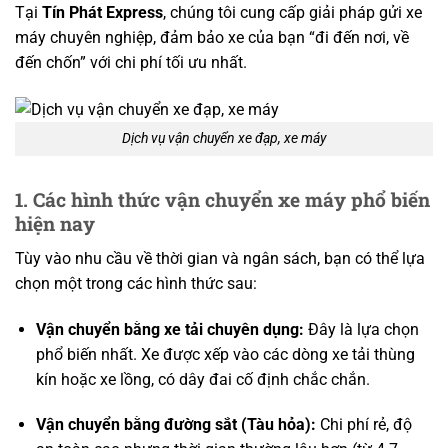
Tại
Tín Phát Express
, chúng tôi cung cấp giải pháp gửi xe
máy chuyên nghiệp, đảm bảo xe của bạn “đi đến nơi, về
đến chốn” với chi phí tối ưu nhất.
Dịch vụ vận chuyển xe đạp, xe máy
1. Các hình thức vận chuyển xe máy phổ biến
hiện nay
Tùy vào nhu cầu về thời gian và ngân sách, bạn có thể lựa
chọn một trong các hình thức sau:
Vận chuyển bằng xe tải chuyên dụng:
Đây là lựa chọn
phổ biến nhất. Xe được xếp vào các dòng xe tải thùng
kín hoặc xe lồng, có dây đai cố định chắc chắn.
Vận chuyển bằng đường sắt (Tàu hỏa):
Chi phí rẻ, độ