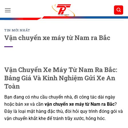
Bỏ
qua
nội
dung
TIN MỚI NHẤT
Vận chuyển xe máy từ Nam ra Bắc
Vận Chuyển Xe Máy Từ Nam Ra Bắc:
Bảng Giá Và Kinh Nghiệm Gửi Xe An
Toàn
Bạn đang có nhu cầu chuyển nhà, đi công tác dài ngày
hoặc bán xe và cần
vận chuyển xe máy từ Nam ra Bắc
?
Đây là loại mặt hàng đặc thù, đòi hỏi quy trình đóng gói và
vận chuyển khắt khe để tránh trầy xước, hỏng hóc.