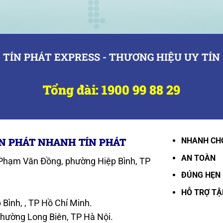
TÍN PHÁT EXPRESS - THƯƠNG HIỆU UY TÍN
Tổng đài: 1900 99 88 29
N PHÁT NHANH TÍN PHÁT
NHANH CH
AN TOÀN
4 Phạm Văn Đồng, phường Hiệp Bình, TP
ĐÚNG HẸN
HỖ TRỢ T
Bình, , TP Hồ Chí Minh.
hường Long Biên, TP Hà Nội.