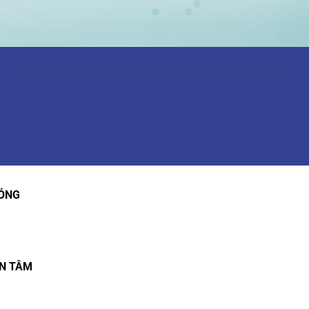
ÓNG
ẬN TÂM