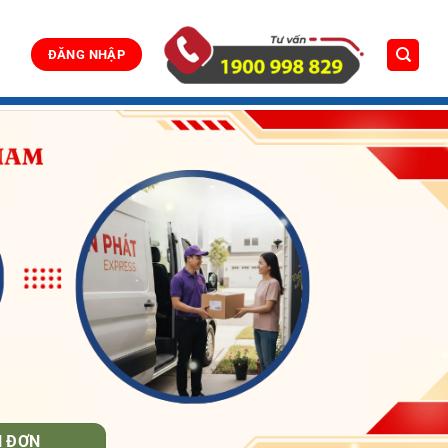
ĐĂNG NHẬP
N ĐƠN