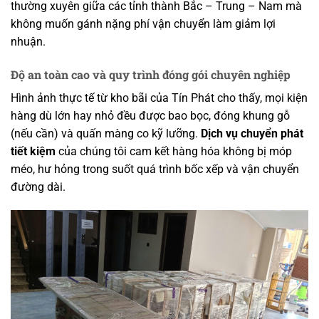
thường xuyên giữa các tỉnh thành Bắc – Trung – Nam mà
không muốn gánh nặng phí vận chuyển làm giảm lợi
nhuận.
Độ an toàn cao và quy trình đóng gói chuyên nghiệp
Hình ảnh thực tế từ kho bãi của Tín Phát cho thấy, mọi kiện
hàng dù lớn hay nhỏ đều được bao bọc, đóng khung gỗ
(nếu cần) và quấn màng co kỹ lưỡng.
Dịch vụ chuyển phát
tiết kiệm
của chúng tôi cam kết hàng hóa không bị móp
méo, hư hỏng trong suốt quá trình bốc xếp và vận chuyển
đường dài.