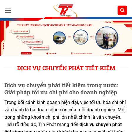
Bỏ
qua
nội
dung
DỊCH VỤ CHUYỂN PHÁT TIẾT KIỆM
Dịch vụ chuyển phát tiết kiệm trong nước:
Giải pháp tối ưu chi phí cho doanh nghiệp
Trong bối cảnh kinh doanh hiện đại, việc tối ưu hóa chi phí
vận hành là bài toán sống còn của mỗi doanh nghiệp. Một
trong những khoản chi phí lớn nhất chính là vận chuyển.
Hiểu rõ điều đó, Tín Phát mang đến
dịch vụ chuyển phát
tiết kiệm
trong nước, giúp khách hàng giải quyết bài toán