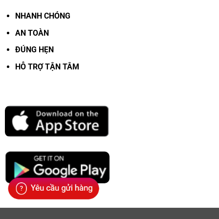
NHANH CHÓNG
AN TOÀN
ĐÚNG HẸN
HỖ TRỢ TẬN TÂM