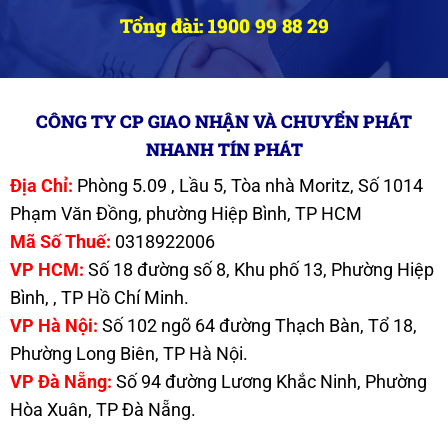
Tổng đài: 1900 99 88 29
CÔNG TY CP GIAO NHẬN VÀ CHUYỂN PHÁT
NHANH TÍN PHÁT
Địa Chỉ:
Phòng 5.09 , Lầu 5, Tòa nhà Moritz, Số 1014
Phạm Văn Đồng, phường Hiệp Bình, TP HCM
Mã Số Thuế:
0318922006
VP HCM:
Số 18 đường số 8, Khu phố 13, Phường Hiệp
Bình, , TP Hồ Chí Minh.
VP Hà Nội:
Số 102 ngõ 64 đường Thạch Bàn, Tổ 18,
Phường Long Biên, TP Hà Nội.
VP Đà Nẵng:
Số 94 đường Lương Khắc Ninh, Phường
Hòa Xuân, TP Đà Nẵng.
.