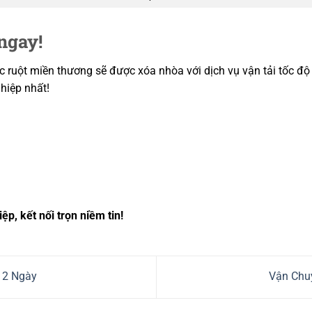
ngay!
 ruột miền thương sẽ được xóa nhòa với dịch vụ vận tải tốc độ
hiệp nhất!
p, kết nối trọn niềm tin!
 2 Ngày
Vận Chu