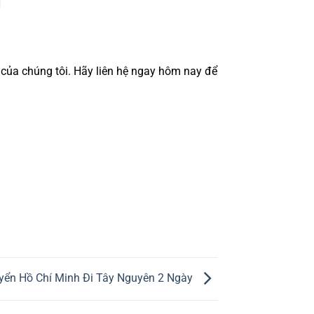
 của chúng tôi. Hãy liên hệ ngay hôm nay để
yển Hồ Chí Minh Đi Tây Nguyên 2 Ngày