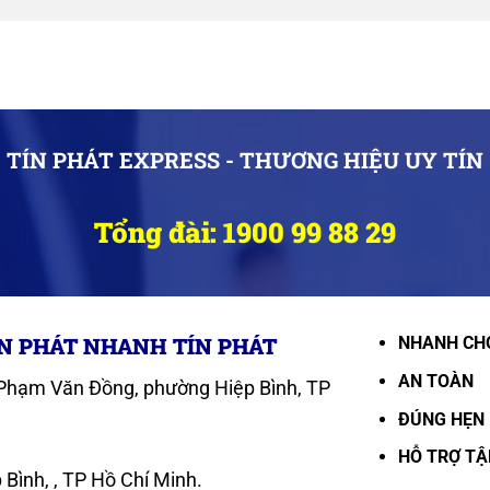
TÍN PHÁT EXPRESS - THƯƠNG HIỆU UY TÍN
Tổng đài: 1900 99 88 29
N PHÁT NHANH TÍN PHÁT
NHANH CH
AN TOÀN
4 Phạm Văn Đồng, phường Hiệp Bình, TP
ĐÚNG HẸN
HỖ TRỢ T
Bình, , TP Hồ Chí Minh.