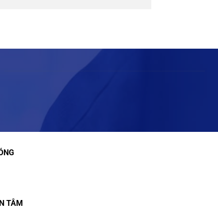
ÓNG
ẬN TÂM