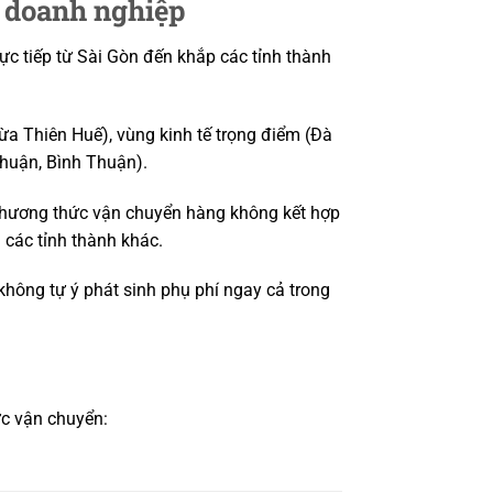
o doanh nghiệp
rực tiếp từ Sài Gòn đến khắp các tỉnh thành
ừa Thiên Huế), vùng kinh tế trọng điểm (Đà
huận, Bình Thuận).
a phương thức vận chuyển hàng không kết hợp
 các tỉnh thành khác.
không tự ý phát sinh phụ phí ngay cả trong
ức vận chuyển: