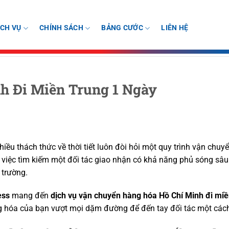
ỊCH VỤ
CHÍNH SÁCH
BẢNG CƯỚC
LIÊN HỆ
h Đi Miền Trung 1 Ngày
hiều thách thức về thời tiết luôn đòi hỏi một quy trình vận chuyể
, việc tìm kiếm một đối tác giao nhận có khả năng phủ sóng sâu
 trường.
ess
mang đến
dịch vụ vận chuyển hàng hóa Hồ Chí Minh đi mi
ng hóa của bạn vượt mọi dặm đường để đến tay đối tác một các