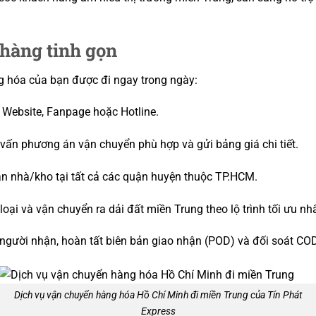
 hàng tinh gọn
g hóa của bạn được đi ngay trong ngày:
 Website, Fanpage hoặc Hotline.
vấn phương án vận chuyển phù hợp và gửi bảng giá chi tiết.
ận nhà/kho tại tất cả các quận huyện thuộc TP.HCM.
ại và vận chuyển ra dải đất miền Trung theo lộ trình tối ưu nhấ
người nhận, hoàn tất biên bản giao nhận (POD) và đối soát C
Dịch vụ vận chuyển hàng hóa Hồ Chí Minh đi miền Trung của Tín Phát
Express