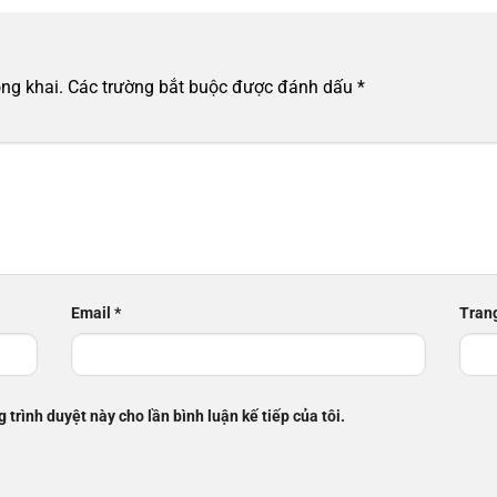
ng khai.
Các trường bắt buộc được đánh dấu
*
Email
*
Tran
g trình duyệt này cho lần bình luận kế tiếp của tôi.