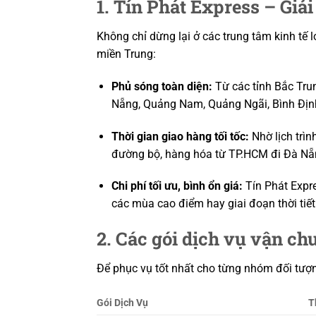
1. Tín Phát Express – Giả
Không chỉ dừng lại ở các trung tâm kinh tế l
miền Trung:
Phủ sóng toàn diện:
Từ các tỉnh Bắc Trun
Nẵng, Quảng Nam, Quảng Ngãi, Bình Định
Thời gian giao hàng tối tốc:
Nhờ lịch trìn
đường bộ, hàng hóa từ TP.HCM đi Đà Nẵng
Chi phí tối ưu, bình ổn giá:
Tín Phát Expre
các mùa cao điểm hay giai đoạn thời tiết
2. Các gói dịch vụ vận ch
Để phục vụ tốt nhất cho từng nhóm đối tượn
Gói Dịch Vụ
T