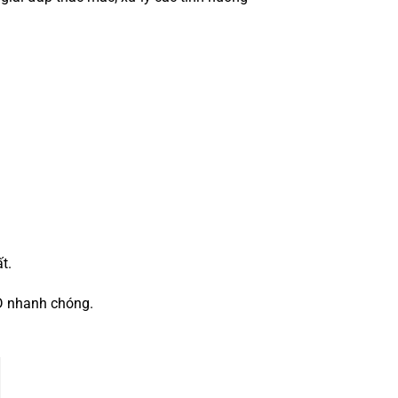
t.
OD nhanh chóng.