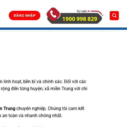
ĐĂNG NHẬP
n linh hoạt, bền bỉ và chính xác. Đối với các
 rộng đến từng huyện, xã miền Trung với chi
ền Trung
chuyên nghiệp. Chúng tôi cam kết
h an toàn và nhanh chóng nhất.