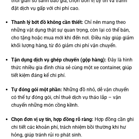
thời gian so sánh báo giá, chọn đơn vị uy tín và tránh
đặt dịch vụ gấp với chi phí cao.
Thanh lý bớt đồ không cần thiết:
Chỉ nên mang theo
những vật dụng thật sự quan trọng, còn lại có thể bán,
cho tặng hoặc mua mới khi đến nơi. Điều này giúp giảm
khối lượng hàng, từ đó giảm chi phí vận chuyển.
Tận dụng dịch vụ ghép chuyến (gộp hàng):
Đây là hình
thức nhiều gia đình chia sẻ cùng một xe container, giúp
tiết kiệm đáng kể chi phí.
Tự đóng gói một phần:
Những đồ nhỏ, dễ vận chuyển
có thể tự đóng gói, chỉ thuê dịch vụ tháo lắp – vận
chuyển những món cồng kềnh.
Chọn đơn vị uy tín, hợp đồng rõ ràng:
Hợp đồng cần ghi
chi tiết các khoản phí, trách nhiệm bồi thường khi hư
hỏng, giúp tránh rủi ro phát sinh.