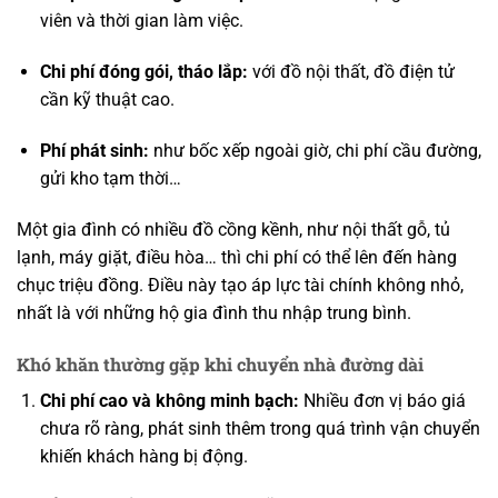
viên và thời gian làm việc.
Chi phí đóng gói, tháo lắp:
với đồ nội thất, đồ điện tử
cần kỹ thuật cao.
Phí phát sinh:
như bốc xếp ngoài giờ, chi phí cầu đường,
gửi kho tạm thời…
Một gia đình có nhiều đồ cồng kềnh, như nội thất gỗ, tủ
lạnh, máy giặt, điều hòa… thì chi phí có thể lên đến hàng
chục triệu đồng. Điều này tạo áp lực tài chính không nhỏ,
nhất là với những hộ gia đình thu nhập trung bình.
Khó khăn thường gặp khi chuyển nhà đường dài
Chi phí cao và không minh bạch:
Nhiều đơn vị báo giá
chưa rõ ràng, phát sinh thêm trong quá trình vận chuyển
khiến khách hàng bị động.