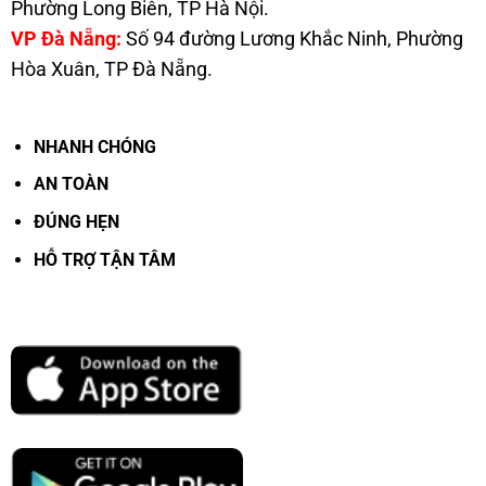
Phường Long Biên, TP Hà Nội.
VP Đà Nẵng:
Số 94 đường Lương Khắc Ninh, Phường
Hòa Xuân, TP Đà Nẵng.
.
NHANH CHÓNG
AN TOÀN
ĐÚNG HẸN
HỖ TRỢ TẬN TÂM