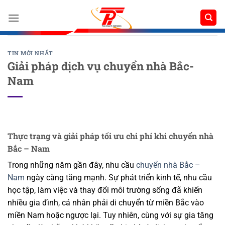
Bỏ
qua
nội
dung
TIN MỚI NHẤT
Giải pháp dịch vụ chuyển nhà Bắc-
Nam
Thực trạng và giải pháp tối ưu chi phí khi chuyển nhà
Bắc – Nam
Trong những năm gần đây, nhu cầu
chuyển nhà Bắc –
Nam
ngày càng tăng mạnh. Sự phát triển kinh tế, nhu cầu
học tập, làm việc và thay đổi môi trường sống đã khiến
nhiều gia đình, cá nhân phải di chuyển từ miền Bắc vào
miền Nam hoặc ngược lại. Tuy nhiên, cùng với sự gia tăng