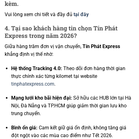
kèm.
Vui lòng xem chi tiết và đầy đủ
tại đây
4. Tại sao khách hàng tin chọn Tín Phát
Express trong năm 2026?
Giữa hàng trăm đơn vị vận chuyển,
Tín Phát Express
khẳng định vị thế nhờ:
Hệ thống Tracking 4.0:
Theo dõi đơn hàng thời gian
thực chính xác từng kilomet tại website
tinphatexpress.com
.
Mạng lưới kho bãi hiện đại:
Sở hữu các HUB lớn tại Hà
Nội, Đà Nẵng và TP.HCM giúp giảm thời gian lưu kho
trung chuyển.
Bình ổn giá:
Cam kết giữ giá ổn định, không tăng giá
đột ngột vào các mùa cao điểm như Tết 2026.