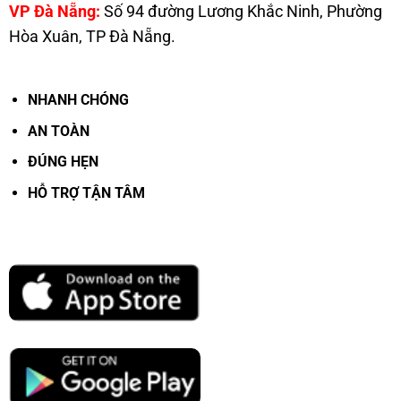
VP Đà Nẵng:
Số 94 đường Lương Khắc Ninh, Phường
Hòa Xuân, TP Đà Nẵng.
.
NHANH CHÓNG
AN TOÀN
ĐÚNG HẸN
HỖ TRỢ TẬN TÂM