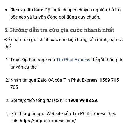
Dịch vụ tận tâm:
Đội ngũ shipper chuyên nghiệp, hỗ trợ
bốc xếp và tư vấn đóng gói đúng quy chuẩn.
5. Hướng dẫn tra cứu giá cước nhanh nhất
Để nhận báo giá chính xác cho kiện hàng của mình, bạn có
thể:
Truy cập Fanpage của
Tín Phát Express
để gửi thông tin
tư vấn cụ thể
Nhắn tin qua Zalo OA của Tín Phát Express: 0589 705
705
Gọi trực tiếp tổng đài CSKH:
1900 99 88 29
.
Gửi thông tin qua Website của Tín Phát Express theo
link: https://tinphatexpress.com/