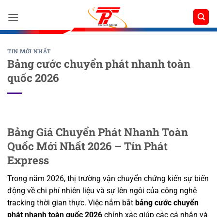
Bỏ
qua
nội
dung
TIN MỚI NHẤT
Bảng cước chuyển phát nhanh toàn
quốc 2026
Bảng Giá Chuyển Phát Nhanh Toàn
Quốc Mới Nhất 2026 – Tín Phát
Express
Trong năm 2026, thị trường vận chuyển chứng kiến sự biến
động về chi phí nhiên liệu và sự lên ngôi của công nghệ
tracking thời gian thực. Việc nắm bắt
bảng cước chuyển
phát nhanh toàn quốc 2026
chính xác giúp các cá nhân và