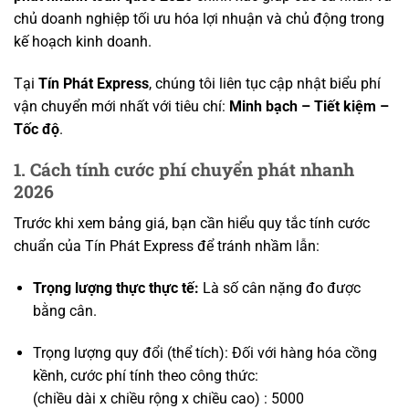
chủ doanh nghiệp tối ưu hóa lợi nhuận và chủ động trong
kế hoạch kinh doanh.
Tại
Tín Phát Express
, chúng tôi liên tục cập nhật biểu phí
vận chuyển mới nhất với tiêu chí:
Minh bạch – Tiết kiệm –
Tốc độ
.
1. Cách tính cước phí chuyển phát nhanh
2026
Trước khi xem bảng giá, bạn cần hiểu quy tắc tính cước
chuẩn của Tín Phát Express để tránh nhầm lẫn:
Trọng lượng thực thực tế:
Là số cân nặng đo được
bằng cân.
Trọng lượng quy đổi (thể tích): Đối với hàng hóa cồng
kềnh, cước phí tính theo công thức:
(chiều dài x chiều rộng x chiều cao) : 5000