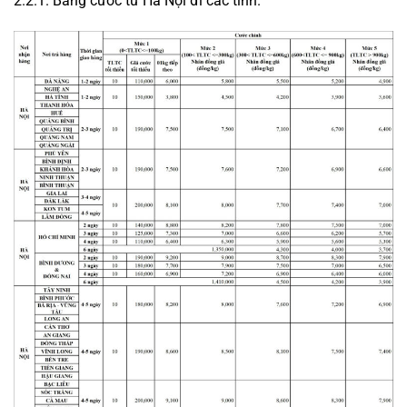
2.2.1. Bảng cước từ Hà Nội đi các tỉnh.