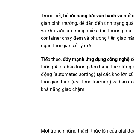
Trước hết,
tối ưu năng lực vận hành và mở 
gian bình thường, dễ dẫn đến tình trạng quá
và khu vực tập trung nhiều đơn thương mại đ
container chạy đêm và phương tiện giao hàn
ngắn thời gian xử lý đơn.
Tiếp theo,
đẩy mạnh ứng dụng công nghệ
sẽ
thống AI dự báo lượng đơn hàng theo từng kh
động (automated sorting) tại các kho lớn c
thời gian thực (real-time tracking) và bản đ
khả năng giao chậm.
Một trong những thách thức lớn của giai đ