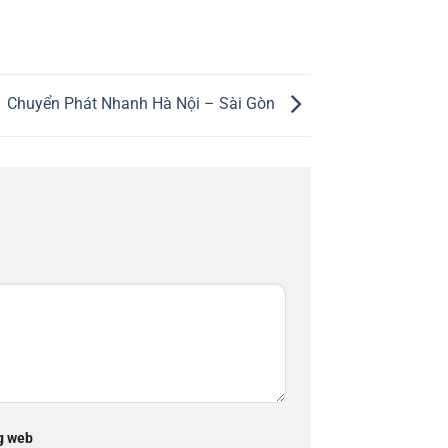
Chuyển Phát Nhanh Hà Nội – Sài Gòn
g web