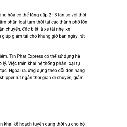
ng hóa có thể tăng gấp 2–3 lần so với thời
tâm phân loại tạm thời tại các thành phố lớn
 chuyển, đặc biệt là xe tải nhẹ, xe
giúp giảm tải cho khung giờ ban ngày, rút
iểm. Tín Phát Express có thể sử dụng hệ
ý. Việc triển khai hệ thống phân loại tự
 tục. Ngoài ra, ứng dụng theo dõi đơn hàng
shipper rút ngắn thời gian di chuyển, giảm
n khai kế hoạch tuyển dụng thời vụ cho bộ