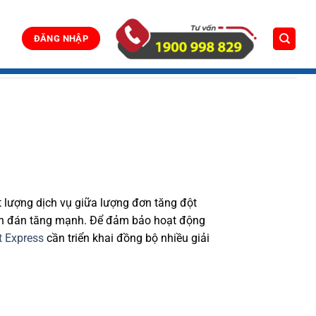
ĐĂNG NHẬP
ất lượng dịch vụ giữa lượng đơn tăng đột
yên đán tăng mạnh. Để đảm bảo hoạt động
t Express
cần triển khai đồng bộ nhiều giải