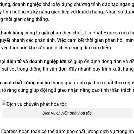
dụng, doanh nghiệp phải xây dựng chương trình đào tạo ngắn gọ
ý tình huống và kỹ năng giao tiếp với khách hàng. Nhân sự được
g thời gian căng thẳng.
khách hàng
cũng là giải pháp then chốt. Tín Phát Express nên tri
 quyết nhanh các phản ánh. Việc cam kết thời gian phản hồi, min
 yên tâm hơn khi sử dụng dịch vụ trong dịp cao điểm.
mại điện tử và doanh nghiệp lớn
sẽ giúp ổn định dòng đơn và đồn
 sai sót trong thông tin vận đơn, đẩy nhanh quy trình xuất hàn
 soát chất lượng nội bộ
thông qua đánh giá hiệu suất theo ngày
 rõ ràng cũng giúp đội ngũ giao nhận nâng cao tinh thần trách
Dịch vụ chuyển phát hỏa tốc
át Express hoàn toàn có thể đảm bảo chất lượng dịch vụ trong 