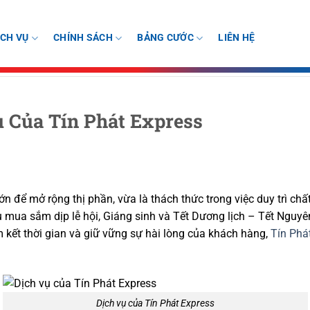
ỊCH VỤ
CHÍNH SÁCH
BẢNG CƯỚC
LIÊN HỆ
 Của Tín Phát Express
lớn để mở rộng thị phần, vừa là thách thức trong việc duy trì ch
u mua sắm dịp lễ hội, Giáng sinh và Tết Dương lịch – Tết Ngu
m kết thời gian và giữ vững sự hài lòng của khách hàng,
Tín Phá
Dịch vụ của Tín Phát Express