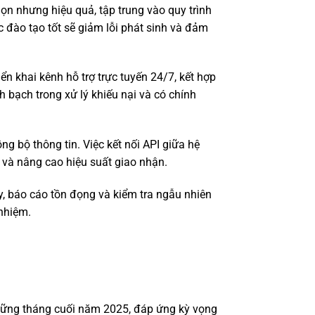
n nhưng hiệu quả, tập trung vào quy trình
 đào tạo tốt sẽ giảm lỗi phát sinh và đảm
ển khai kênh hỗ trợ trực tuyến 24/7, kết hợp
h bạch trong xử lý khiếu nại và có chính
g bộ thông tin. Việc kết nối API giữa hệ
g và nâng cao hiệu suất giao nhận.
, báo cáo tồn đọng và kiểm tra ngẫu nhiên
 nhiệm.
những tháng cuối năm 2025, đáp ứng kỳ vọng